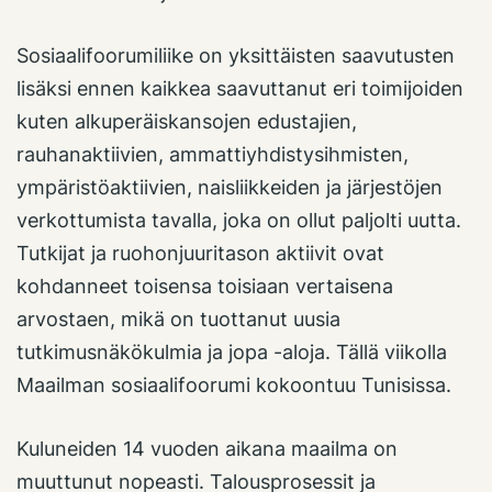
Sosiaalifoorumiliike on yksittäisten saavutusten
lisäksi ennen kaikkea saavuttanut eri toimijoiden
kuten alkuperäiskansojen edustajien,
rauhanaktiivien, ammattiyhdistysihmisten,
ympäristöaktiivien, naisliikkeiden ja järjestöjen
verkottumista tavalla, joka on ollut paljolti uutta.
Tutkijat ja ruohonjuuritason aktiivit ovat
kohdanneet toisensa toisiaan vertaisena
arvostaen, mikä on tuottanut uusia
tutkimusnäkökulmia ja jopa -aloja. Tällä viikolla
Maailman sosiaalifoorumi kokoontuu Tunisissa.
Kuluneiden 14 vuoden aikana maailma on
muuttunut nopeasti. Talousprosessit ja