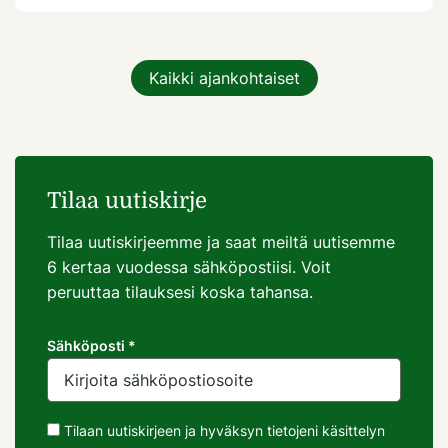
Kaikki ajankohtaiset
Tilaa uutiskirje
Tilaa uutiskirjeemme ja saat meiltä uutisemme
6 kertaa vuodessa sähköpostiisi. Voit
peruuttaa tilauksesi koska tahansa.
Sähköposti *
Tilaan uutiskirjeen ja hyväksyn tietojeni käsittelyn