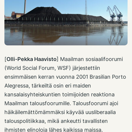
[
Olli-Pekka Haavisto
] Maailman sosiaalifoorumi
(World Social Forum, WSF) järjestettiin
ensimmäisen kerran vuonna 2001 Brasilian Porto
Alegressa, tärkeiltä osin eri maiden
kansalaisyhteiskuntien toimijoiden reaktiona
Maailman talousfoorumille. Talousfoorumi ajoi
häikäilemättömämmäksi käyvää uusliberaalia
talouspolitiikkaa, mikä ankeutti tavallisten
ihmisten elinoloja lähes kaikissa maissa.