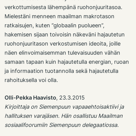
verkottumisesta lähempänä ruohonjuuritasoa.
Mielestäni menneen maailman makrotason
ratkaisujen, kuten ”globaalin puolueen”,
hakemisen sijaan toivoisin näkeväni hajautetun
ruohonjuuritason verkostumisen ideoita, joille
näen elinvoimaisemman tulevaisuuden vähän
samaan tapaan kuin hajautetulla energian, ruoan
ja informaation tuotannolla sekä hajautetulla
rahoituksella voi olla.
Olli-Pekka Haavisto
, 23.3.2015
Kirjoittaja on Siemenpuun vapaaehtoisaktiivi ja
hallituksen varajäsen. Hän osallistuu Maailman
sosiaalifoorumiin Siemenpuun delegaatiossa.