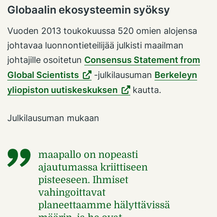
Globaalin ekosysteemin syöksy
Vuoden 2013 toukokuussa 520 omien alojensa
johtavaa luonnontieteilijää julkisti maailman
johtajille osoitetun
Consensus Statement from
Global Scientists
-julkilausuman
Berkeleyn
yliopiston uutiskeskuksen
kautta.
Julkilausuman mukaan
maapallo on nopeasti
ajautumassa kriittiseen
pisteeseen. Ihmiset
vahingoittavat
planeettaamme hälyttävissä