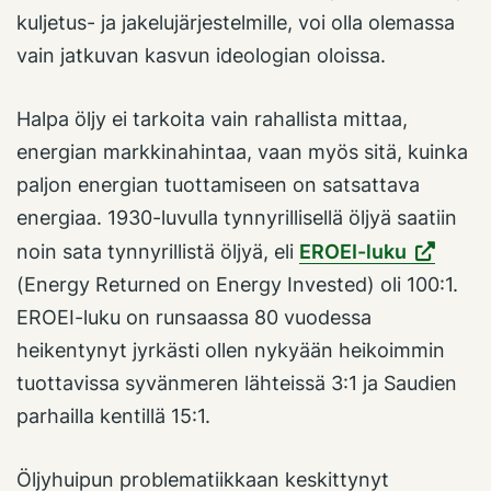
kuljetus- ja jakelujärjestelmille, voi olla olemassa
vain jatkuvan kasvun ideologian oloissa.
Halpa öljy ei tarkoita vain rahallista mittaa,
energian markkinahintaa, vaan myös sitä, kuinka
paljon energian tuottamiseen on satsattava
energiaa. 1930-luvulla tynnyrillisellä öljyä saatiin
noin sata tynnyrillistä öljyä, eli
EROEI-luku
(Energy Returned on Energy Invested) oli 100:1.
EROEI-luku on runsaassa 80 vuodessa
heikentynyt jyrkästi ollen nykyään heikoimmin
tuottavissa syvänmeren lähteissä 3:1 ja Saudien
parhailla kentillä 15:1.
Öljyhuipun problematiikkaan keskittynyt