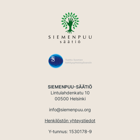
SIEMENPUU-SÄÄTIÖ
Lintulahdenkatu 10
00500 Helsinki
info@siemenpuu.org
Henkilöstön yhteystiedot
Y-tunnus: 1530178-9