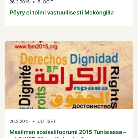
26.2.2015
BLOGIT
Pöyry ei toimi vastuullisesti Mekongilla
26.2.2015
UUTISET
Maailman sosiaalifoorumi 2015 Tunisiassa –