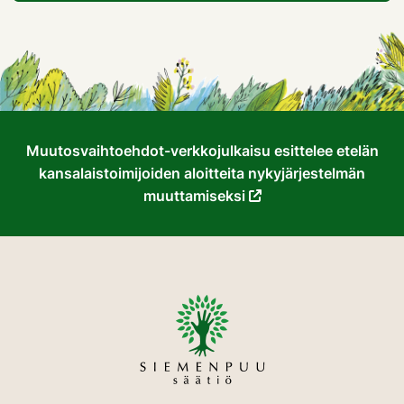
Muutosvaihtoehdot-verkkojulkaisu esittelee etelän
kansalaistoimijoiden aloitteita nykyjärjestelmän
muuttamiseksi