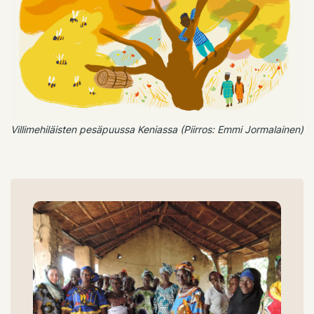
Villimehiläisten pesäpuussa Keniassa (Piirros: Emmi Jormalainen)