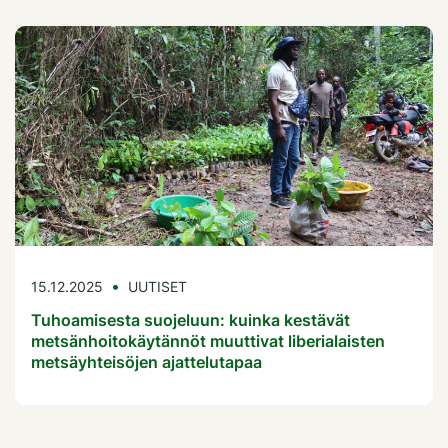
15.12.2025
UUTISET
Tuhoamisesta suojeluun: kuinka kestävät
metsänhoitokäytännöt muuttivat liberialaisten
metsäyhteisöjen ajattelutapaa