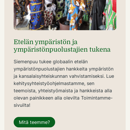
Etelän ympäristön ja
ympäristönpuolustajien tukena
Siemenpuu tukee globaalin etelän
ympäristönpuolustajien hankkeita ympäristön
ja kansalaisyhteiskunnan vahvistamiseksi. Lue
kehitysyhteistyöohjelmastamme, sen
teemoista, yhteistyömaista ja hankkeista alla
olevan painikkeen alla olevilta Toimintamme-
sivuilta!
Mitä teemme?