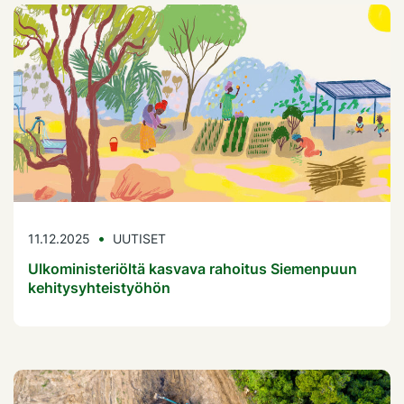
11.12.2025
UUTISET
Ulkoministeriöltä kasvava rahoitus Siemenpuun
kehitysyhteistyöhön