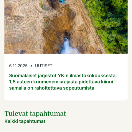
6.11.2025
UUTISET
Suomalaiset järjestöt YK:n ilmastokokouksesta:
1,5 asteen kuumenemisrajasta pidettävä kiinni –
samalla on rahoitettava sopeutumista
Tulevat tapahtumat
Kaikki tapahtumat