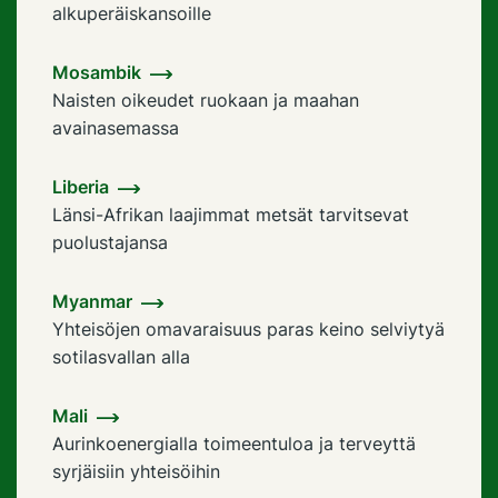
alkuperäiskansoille
Mosambik
Naisten oikeudet ruokaan ja maahan
avainasemassa
Liberia
Länsi-Afrikan laajimmat metsät tarvitsevat
puolustajansa
Myanmar
Yhteisöjen omavaraisuus paras keino selviytyä
sotilasvallan alla
Mali
Aurinkoenergialla toimeentuloa ja terveyttä
syrjäisiin yhteisöihin