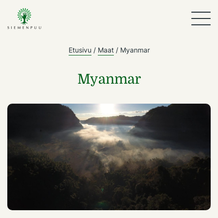
Etusivu
/
Maat
/
Myanmar
Myanmar