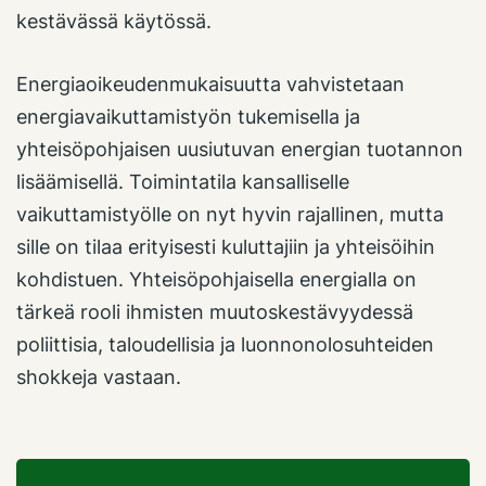
kestävässä käytössä.
Energiaoikeudenmukaisuutta vahvistetaan
energiavaikuttamistyön tukemisella ja
yhteisöpohjaisen uusiutuvan energian tuotannon
lisäämisellä. Toimintatila kansalliselle
vaikuttamistyölle on nyt hyvin rajallinen, mutta
sille on tilaa erityisesti kuluttajiin ja yhteisöihin
kohdistuen. Yhteisöpohjaisella energialla on
tärkeä rooli ihmisten muutoskestävyydessä
poliittisia, taloudellisia ja luonnonolosuhteiden
shokkeja vastaan.