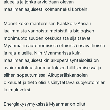
alueella ja jonka arvioidaan olevan
maailmanlaajuisesti kolmanneksi korkein.
Monet koko mantereisen Kaakkois-Aasian
laajimmista vanhoista metsistä ja biologisen
monimuotoisuuden keskuksista sijaitsevat
Myanmarin autonomisissa etnisissä osavaltioissa
ja raja-alueilla. Niin Myanmarissa kuin
maailmanlaajuisestikin alkuperäisyhteisöillä on
avainrooli ilmastonmuutoksen hillitsemisessä ja
siihen sopeutumissa. Alkuperäiskansojen
oikeudet ja tieto olisi sisällytettävä suojelutoimien
kulmakiveksi.
Energiakysymyksissä Myanmar on ollut