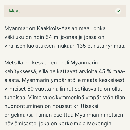
Maat
Myanmar on Kaakkois-Aasian maa, jonka
väkiluku on noin 54 miljoonaa ja jossa on
virallisen luokituksen mukaan 135 etnistä ryhmää.
Metsillä on keskeinen rooli Myanmarin
kehityksessä, sillä ne kattavat arviolta 45 % maa-
alasta. Myanmarin ympäristölle maata keskeisesti
viimeiset 60 vuotta hallinnut sotilasvalta on ollut
tuhoisaa. Viime vuosikymmeninä ympäristön tilan
huonontuminen on noussut kriittiseksi
ongelmaksi. Tämän osoittaa Myanmarin metsien
häviämisaste, joka on korkeimpia Mekongin