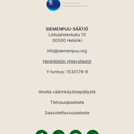
SIEMENPUU-SÄÄTIÖ
Lintulahdenkatu 10
00500 Helsinki
info@siemenpuu.org
Henkilöstön yhteystiedot
Y-tunnus: 1530178-9
Ilmoita väärinkäytösepäilystä
Tietosuojaseloste
Saavutettavuusseloste