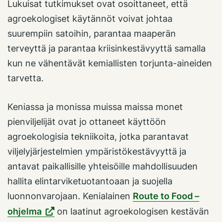
Lukuisat tutkimukset ovat osoittaneet, että
agroekologiset käytännöt voivat johtaa
suurempiin satoihin, parantaa maaperän
terveyttä ja parantaa kriisinkestävyyttä samalla
kun ne vähentävät kemiallisten torjunta-aineiden
tarvetta.
Keniassa ja monissa muissa maissa monet
pienviljelijät ovat jo ottaneet käyttöön
agroekologisia tekniikoita, jotka parantavat
viljelyjärjestelmien ympäristökestävyyttä ja
antavat paikallisille yhteisöille mahdollisuuden
hallita elintarviketuotantoaan ja suojella
luonnonvarojaan. Kenialainen
Route to Food –
ohjelma
on laatinut agroekologisen kestävän