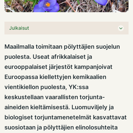
Julkaisut
Maailmalla toimitaan pölyttäjien suojelun
puolesta. Useat afrikkalaiset ja
eurooppalaiset järjestöt kampanjoivat
Euroopassa kiellettyjen kemikaalien
vientikiellon puolesta, YK:ssa
keskustellaan vaarallisten torjunta-
aineiden kieltämisestä. Luomuviljely ja
biologiset torjuntamenetelmät kasvattavat
suosiotaan ja pölyttäjien elinolosuhteita