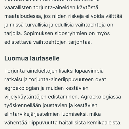
vaarallisten torjunta-aineiden käytöstä
maataloudessa, jos niiden riskejä ei voida välttää
ja missä turvallisia ja edullisia vaihtoehtoja on
tarjolla. Sopimuksen sidosryhmien on myös
edistettävä vaihtoehtojen tarjontaa.
Luomua lautaselle
Torjunta-ainekieltojen lisäksi lupaavimpia
ratkaisuja torjunta-aineriippuvuuteen ovat
agroekologian ja muiden kestävien
viljelykäytäntöjen edistäminen. Agroekologiassa
työskennellään joustavien ja kestävien
elintarvikejärjestelmien luomiseksi, mikä
vähentää riippuvuutta haitallisista kemikaaleista.