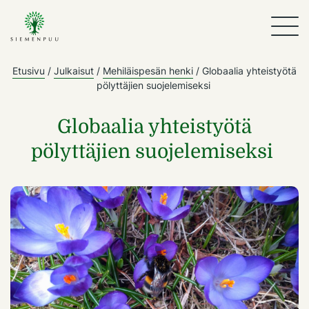
Etusivu
/
Julkaisut
/
Mehiläispesän henki
/
Globaalia yhteistyötä
pölyttäjien suojelemiseksi
Globaalia yhteistyötä
pölyttäjien suojelemiseksi