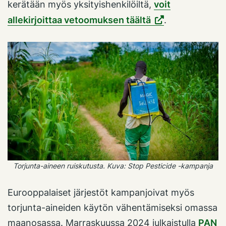
kerätään myös yksityishenkilöiltä,
voit
allekirjoittaa vetoomuksen täältä
.
Torjunta-aineen ruiskutusta. Kuva: Stop Pesticide -kampanja
Eurooppalaiset järjestöt kampanjoivat myös
torjunta-aineiden käytön vähentämiseksi omassa
maanosassa. Marraskuussa 2024 julkaistulla
PAN