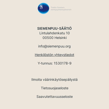
SIEMENPUU-SÄÄTIÖ
Lintulahdenkatu 10
00500 Helsinki
info@siemenpuu.org
Henkilöstön yhteystiedot
Y-tunnus: 1530178-9
Ilmoita väärinkäytösepäilystä
Tietosuojaseloste
Saavutettavuusseloste