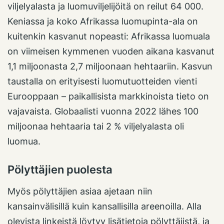
viljelyalasta ja luomuviljelijöitä on reilut 64 000.
Keniassa ja koko Afrikassa luomupinta-ala on
kuitenkin kasvanut nopeasti: Afrikassa luomuala
on viimeisen kymmenen vuoden aikana kasvanut
1,1 miljoonasta 2,7 miljoonaan hehtaariin. Kasvun
taustalla on erityisesti luomutuotteiden vienti
Eurooppaan – paikallisista markkinoista tieto on
vajavaista. Globaalisti vuonna 2022 lähes 100
miljoonaa hehtaaria tai 2 % viljelyalasta oli
luomua.
Pölyttäjien puolesta
Myös pölyttäjien asiaa ajetaan niin
kansainvälisillä kuin kansallisilla areenoilla. Alla
olevista linkeistä löytyy lisätietoja pölyttäjistä, ja