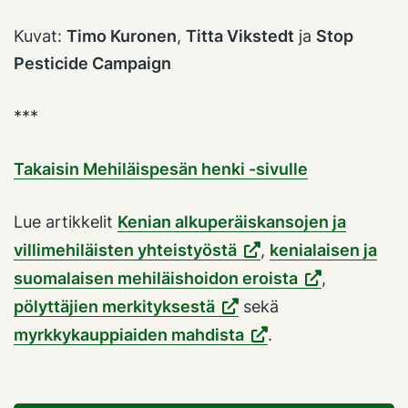
Kuvat:
Timo Kuronen
,
Titta Vikstedt
ja
Stop
Pesticide Campaign
***
Takaisin Mehiläispesän henki -sivulle
Lue artikkelit
Kenian alkuperäiskansojen ja
villimehiläisten yhteistyöstä
,
kenialaisen ja
suomalaisen mehiläishoidon eroista
,
pölyttäjien merkityksestä
sekä
myrkkykauppiaiden mahdista
.