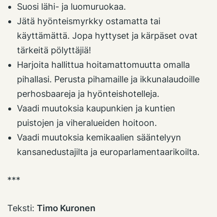
Suosi lähi- ja luomuruokaa.
Jätä hyönteismyrkky ostamatta tai
käyttämättä. Jopa hyttyset ja kärpäset ovat
tärkeitä pölyttäjiä!
Harjoita hallittua hoitamattomuutta omalla
pihallasi. Perusta pihamaille ja ikkunalaudoille
perhosbaareja ja hyönteishotelleja.
Vaadi muutoksia kaupunkien ja kuntien
puistojen ja viheralueiden hoitoon.
Vaadi muutoksia kemikaalien sääntelyyn
kansanedustajilta ja europarlamentaarikoilta.
***
Teksti:
Timo Kuronen