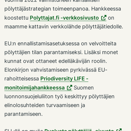
pölyttäjästrategian toimeenpanoa. Hankkeessa
koostettu
Polyttajat.fi -verkkosivusto
on
maamme kattavin verkkolähde pölyttäjätiedolle.
EU:n ennallistamisasetuksessa on velvoitteita
pölyttäjien tilan parantamiseksi. Lisäksi monet
kunnat ovat ottaneet edelläkävijän roolin.
Elonkirjon vahvistamiseen pyrkivässä EU-
rahoitteisessa
Priodiversity LIFE -
monitoimijahankkeessa
Suomen
luonnonsuojeluliiton työ keskittyy pölyttäjien
elinolosuhteiden turvaamiseen ja
parantamiseen.