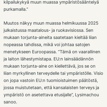
kilpailukykyä muun muassa ympäristösääntelyä
purkamalla.”
Muutos näkyy muun muassa helmikuussa 2025
julkaistussa maatalous- ja ruokavisiossa. Sen
mukaan torjunta-aineita saatetaan kieltää liian
nopeassa tahdissa, mikä voi johtaa satojen
menetykseen Euroopassa. “Tämä on vaarallinen
ja laiton lähestymistapa. EU:n lainsäädännön
mukaan torjunta-aine on kiellettävä, jos se on
liian myrkyllinen terveydelle tai ympäristölle. Visio
on jopa vastoin EU:n tuomioistuimen päätöstä,
jossa muistutetaan, että kansalaisten terveys ja
ympäristö on asetettava etusijalle”, Lysimachou
sanoo.