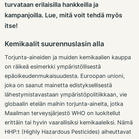
turvataan erilaisilla hankkeilla ja
kampanjoilla. Lue, mitä voit tehdä myös
itse!
Kemikaalit suurennuslasin alla
Torjunta-aineiden ja muiden kemikaalien kauppa
on räikeä esimerkki ympäristöllisestä
epäoikeudenmukaisuudesta. Euroopan unioni,
joka on saanut mainetta edistyksellisestä
lähestymistavastaan ympäristöpolitiikkaan, vie
globaalin etelän maihin torjunta-aineita, jotka
Maailman terveysjärjestö WHO on luokitellut
erittäin tai hyvin vaarallisiksi kemikaaleiksi. Nämä
HHP:t (Highly Hazardous Pesticides) aiheuttavat