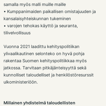
samalla myös malli muille maille
• Kumppanimaiden paikallisen omistajuuden ja
kansalaisyhteiskunnan tukeminen
• varojen tehokas käyttö ja seuranta,
tilivelvollisuus
Vuonna 2021 laadittu kehityspolitiikan
ylivaalikautinen selonteko on hyvä pohja
rakentaa Suomen kehityspolitiikkaa myös
jatkossa. Tarvitaan pitkäjänteisyyttä sekä
kunnolliset taloudelliset ja henkilöstöresurssit
ulkoministeriöön.
Millainen yhdistelmä taloudellisten