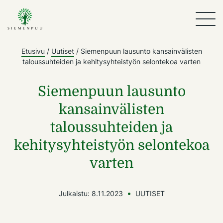
Etusivu
/
Uutiset
/
Siemenpuun lausunto kansainvälisten
taloussuhteiden ja kehitysyhteistyön selontekoa varten
Siemenpuun lausunto
kansainvälisten
taloussuhteiden ja
kehitysyhteistyön selontekoa
varten
Julkaistu:
8.11.2023
UUTISET