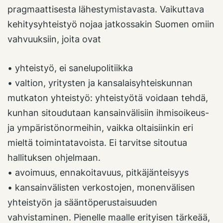
pragmaattisesta lähestymistavasta. Vaikuttava
kehitysyhteistyö nojaa jatkossakin Suomen omiin
vahvuuksiin, joita ovat
• yhteistyö, ei sanelupolitiikka
• valtion, yritysten ja kansalaisyhteiskunnan
mutkaton yhteistyö: yhteistyötä voidaan tehdä,
kunhan sitoudutaan kansainvälisiin ihmisoikeus-
ja ympäristönormeihin, vaikka oltaisiinkin eri
mieltä toimintatavoista. Ei tarvitse sitoutua
hallituksen ohjelmaan.
• avoimuus, ennakoitavuus, pitkäjänteisyys
• kansainvälisten verkostojen, monenvälisen
yhteistyön ja sääntöperustaisuuden
vahvistaminen. Pienelle maalle erityisen tärkeää,