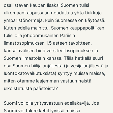
osallistavan kaupan lisäksi Suomen tulisi
ulkomaankaupassaan noudattaa yhtä tiukkoja
ympäristönormeja, kuin Suomessa on käytössä.
Kuten edellä mainittu, Suomen kauppapolitiikan
tulisi olla johdonmukainen Pariisin
ilmastosopimuksen 1,5 asteen tavoitteen,
kansainvälisen biodiversiteettisopimuksen ja
Suomen ilmastolain kanssa. Tällä hetkellä suuri
osa Suomen hiilijalanjäljestä (ja vesijalanjäljestä ja
luontokatovaikutuksista) syntyy muissa maissa,
miten otamme laajemman vastuun näistä
ulkoistetuista päästöistä?
Suomi voi olla yritysvastuun edelläkävijä. Jos
Suomi voi tukee kehittyvissä maissa