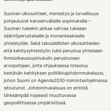
Suomen ulkosuhteet, menestys ja turvallisuus
pohjautuvat kansainvälisille sopimuksille –
Suomen tuleekin jatkaa vahvaa tukeaan
sääntöperustaiselle ja monenkeskiselle
yhteistyölle. Sekä taloudellisten ulkosuhteiden
että kehitysyhteistyön tulisi perustua yhteiseen
ihmisoikeussopimuksiin perustuvaan
arvopohjaan, jotta ohjauksessa toteutuu
kestävän kehityksen politiikkajohdonmukaisuus,
johon Suomi on Agenda2030-toimintaohjelmassa
sitoutunut. Johdonmukaisuus on entistä
tärkeämpää nopeasti muuttuvassa
geopoliittisessa ympäristössä.