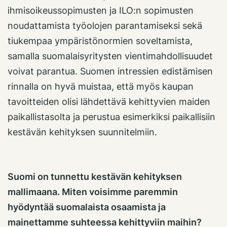
ihmisoikeussopimusten ja ILO:n sopimusten
noudattamista työolojen parantamiseksi sekä
tiukempaa ympäristönormien soveltamista,
samalla suomalaisyritysten vientimahdollisuudet
voivat parantua. Suomen intressien edistämisen
rinnalla on hyvä muistaa, että myös kaupan
tavoitteiden olisi lähdettävä kehittyvien maiden
paikallistasolta ja perustua esimerkiksi paikallisiin
kestävän kehityksen suunnitelmiin.
Suomi on tunnettu kestävän kehityksen
mallimaana. Miten voisimme paremmin
hyödyntää suomalaista osaamista ja
mainettamme suhteessa kehittyviin maihin?