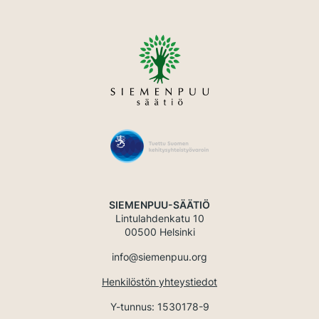
SIEMENPUU-SÄÄTIÖ
Lintulahdenkatu 10
00500 Helsinki
info@siemenpuu.org
Henkilöstön yhteystiedot
Y-tunnus: 1530178-9