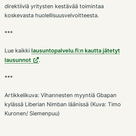
direktiiviä yritysten kestävää toimintaa
koskevasta huolellisuusvelvoitteesta.
***
Lue kaikki
lausuntopalvelu.fi:n kautta jätetyt
lausunnot
.
***
Artikkelikuva: Vihannesten myyntiä Gbapan
kylässä Liberian Nimban läänissä (Kuva: Timo
Kuronen/ Siemenpuu)