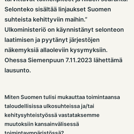
Selonteko sisältää linjaukset Suomen
suhteista kehittyviin maihin.”
Ulkoministeriö on käynnistänyt selonteon
laatimisen ja pyytänyt järjestöjen
näkemyksiä allaoleviin kysymyksiin.
Ohessa Siemenpuun 7.11.2023 lähettämä
lausunto.
Miten Suomen tulisi mukauttaa toimintaansa
taloudellisissa ulkosuhteissa ja/tai
kehitysyhteistyössä vastataksemme
muutoksiin kansainvälisessä
toimintaympäristössä?