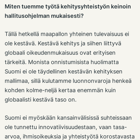
Miten tuemme työtä kehitysyhteistyön keinoin
hallitusohjelman mukaisesti?
Tällä hetkellä maapallon yhteinen tulevaisuus ei
ole kestävä. Kestävä kehitys ja siihen liittyvä
globaali oikeudenmukaisuus ovat erityisen
tärkeitä. Monista onnistumisista huolimatta
Suomi ei ole täydellinen kestävän kehityksen
mallimaa, sillä kulutamme luonnonvaroja henkeä
kohden kolme-neljä kertaa enemmän kuin
globaalisti kestävä taso on.
Suomi ei myöskään kansainvälisissä suhteissaan
ole tunnettu innovatiivisuudestaan, vaan tasa-
arvoa, ihmisoikeuksia ja yhteistyötä korostavasta