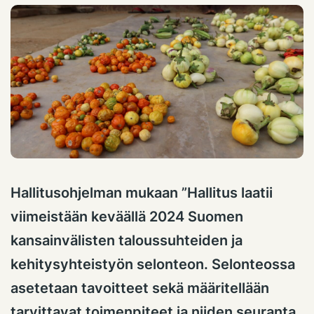
Hallitusohjelman mukaan ”Hallitus laatii
viimeistään keväällä 2024 Suomen
kansainvälisten taloussuhteiden ja
kehitysyhteistyön selonteon. Selonteossa
asetetaan tavoitteet sekä määritellään
tarvittavat toimenpiteet ja niiden seuranta.