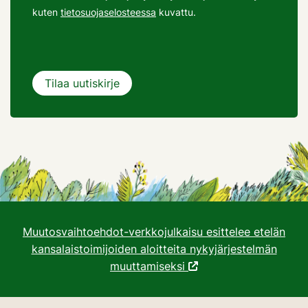
kuten
tietosuojaselosteessa
kuvattu.
Muutosvaihtoehdot-verkkojulkaisu esittelee etelän
kansalaistoimijoiden aloitteita nykyjärjestelmän
muuttamiseksi