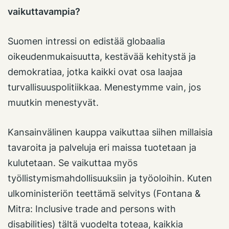
vaikuttavampia?
Suomen intressi on edistää globaalia
oikeudenmukaisuutta, kestävää kehitystä ja
demokratiaa, jotka kaikki ovat osa laajaa
turvallisuuspolitiikkaa. Menestymme vain, jos
muutkin menestyvät.
Kansainvälinen kauppa vaikuttaa siihen millaisia
tavaroita ja palveluja eri maissa tuotetaan ja
kulutetaan. Se vaikuttaa myös
työllistymismahdollisuuksiin ja työoloihin. Kuten
ulkoministeriön teettämä selvitys (Fontana &
Mitra: Inclusive trade and persons with
disabilities) tältä vuodelta toteaa, kaikkia