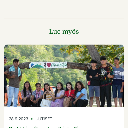
Lue myös
28.9.2023
UUTISET