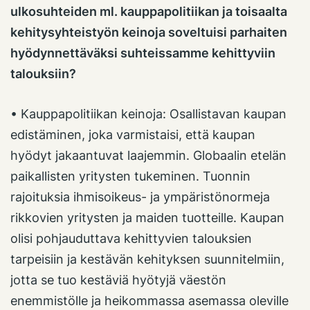
ulkosuhteiden ml. kauppapolitiikan ja toisaalta
kehitysyhteistyön keinoja soveltuisi parhaiten
hyödynnettäväksi suhteissamme kehittyviin
talouksiin?
• Kauppapolitiikan keinoja: Osallistavan kaupan
edistäminen, joka varmistaisi, että kaupan
hyödyt jakaantuvat laajemmin. Globaalin etelän
paikallisten yritysten tukeminen. Tuonnin
rajoituksia ihmisoikeus- ja ympäristönormeja
rikkovien yritysten ja maiden tuotteille. Kaupan
olisi pohjauduttava kehittyvien talouksien
tarpeisiin ja kestävän kehityksen suunnitelmiin,
jotta se tuo kestäviä hyötyjä väestön
enemmistölle ja heikommassa asemassa oleville