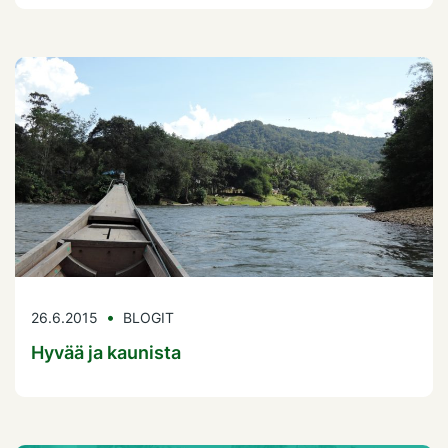
26.6.2015
BLOGIT
Hyvää ja kaunista