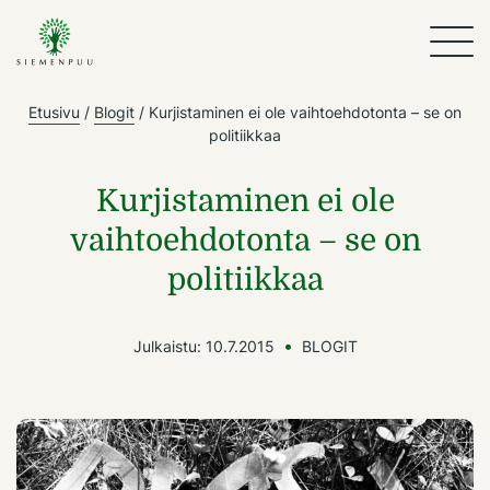
Etusivu
/
Blogit
/
Kurjistaminen ei ole vaihtoehdotonta – se on
politiikkaa
Kurjistaminen ei ole
vaihtoehdotonta – se on
politiikkaa
Julkaistu:
10.7.2015
BLOGIT