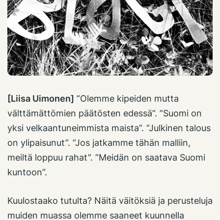
[Liisa Uimonen]
”Olemme kipeiden mutta
välttämättömien päätösten edessä”. ”Suomi on
yksi velkaantuneimmista maista”. ”Julkinen talous
on ylipaisunut”. ”Jos jatkamme tähän malliin,
meiltä loppuu rahat”. ”Meidän on saatava Suomi
kuntoon”.
Kuulostaako tutulta? Näitä väitöksiä ja perusteluja
muiden muassa olemme saaneet kuunnella