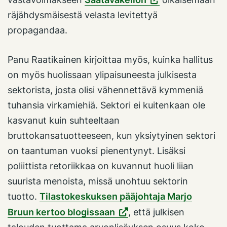
räjähdysmäisestä velasta levitettyä
propagandaa.
Panu Raatikainen kirjoittaa myös, kuinka hallitus
on myös huolissaan ylipaisuneesta julkisesta
sektorista, josta olisi vähennettävä kymmeniä
tuhansia virkamiehiä. Sektori ei kuitenkaan ole
kasvanut kuin suhteeltaan
bruttokansatuotteeseen, kun yksiytyinen sektori
on taantuman vuoksi pienentynyt. Lisäksi
poliittista retoriikkaa on kuvannut huoli liian
suurista menoista, missä unohtuu sektorin
tuotto.
Tilastokeskuksen pääjohtaja Marjo
Bruun kertoo blogissaan
, että julkisen