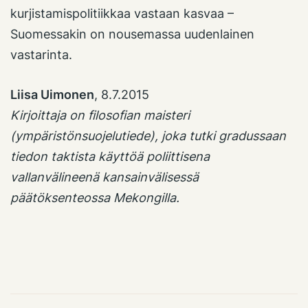
kurjistamispolitiikkaa vastaan kasvaa –
Suomessakin on nousemassa uudenlainen
vastarinta.
Liisa Uimonen
, 8.7.2015
Kirjoittaja on filosofian maisteri
(ympäristönsuojelutiede), joka tutki gradussaan
tiedon taktista käyttöä poliittisena
vallanvälineenä kansainvälisessä
päätöksenteossa Mekongilla.