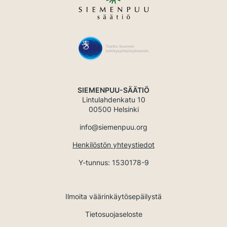
SIEMENPUU-SÄÄTIÖ
Lintulahdenkatu 10
00500 Helsinki
info@siemenpuu.org
Henkilöstön yhteystiedot
Y-tunnus: 1530178-9
Ilmoita väärinkäytösepäilystä
Tietosuojaseloste