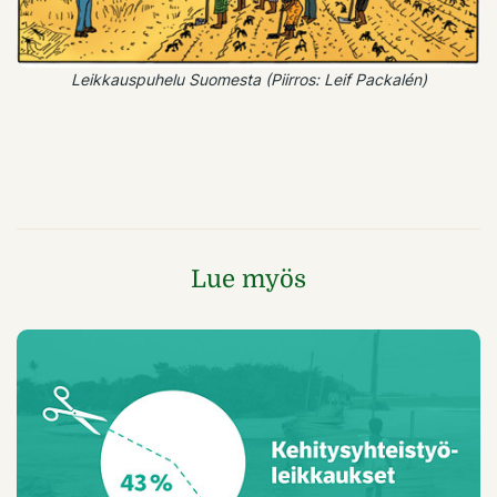
Leikkauspuhelu Suomesta (Piirros: Leif Packalén)
Lue myös