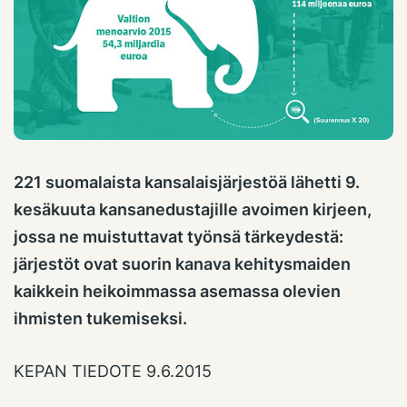
221 suomalaista kansalaisjärjestöä lähetti 9.
kesäkuuta kansanedustajille avoimen kirjeen,
jossa ne muistuttavat työnsä tärkeydestä:
järjestöt ovat suorin kanava kehitysmaiden
kaikkein heikoimmassa asemassa olevien
ihmisten tukemiseksi.
KEPAN TIEDOTE 9.6.2015