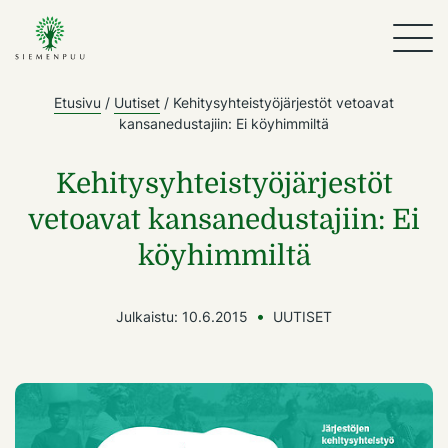
Etusivu
/
Uutiset
/
Kehitysyhteistyöjärjestöt vetoavat
kansanedustajiin: Ei köyhimmiltä
Kehitysyhteistyöjärjestöt
vetoavat kansanedustajiin: Ei
köyhimmiltä
Julkaistu:
10.6.2015
UUTISET