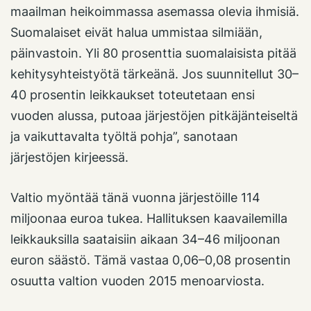
maailman heikoimmassa asemassa olevia ihmisiä.
Suomalaiset eivät halua ummistaa silmiään,
päinvastoin. Yli 80 prosenttia suomalaisista pitää
kehitysyhteistyötä tärkeänä. Jos suunnitellut 30–
40 prosentin leikkaukset toteutetaan ensi
vuoden alussa, putoaa järjestöjen pitkäjänteiseltä
ja vaikuttavalta työltä pohja”, sanotaan
järjestöjen kirjeessä.
Valtio myöntää tänä vuonna järjestöille 114
miljoonaa euroa tukea. Hallituksen kaavailemilla
leikkauksilla saataisiin aikaan 34–46 miljoonan
euron säästö. Tämä vastaa 0,06–0,08 prosentin
osuutta valtion vuoden 2015 menoarviosta.