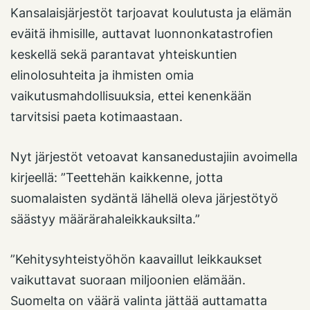
Kansalaisjärjestöt tarjoavat koulutusta ja elämän
eväitä ihmisille, auttavat luonnonkatastrofien
keskellä sekä parantavat yhteiskuntien
elinolosuhteita ja ihmisten omia
vaikutusmahdollisuuksia, ettei kenenkään
tarvitsisi paeta kotimaastaan.
Nyt järjestöt vetoavat kansanedustajiin avoimella
kirjeellä: ”Teettehän kaikkenne, jotta
suomalaisten sydäntä lähellä oleva järjestötyö
säästyy määrärahaleikkauksilta.”
”Kehitysyhteistyöhön kaavaillut leikkaukset
vaikuttavat suoraan miljoonien elämään.
Suomelta on väärä valinta jättää auttamatta