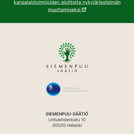
kansalaistoimijoiden aloitteita nykyjärjestelmän
muuttamiseksi
SIEMENPUU-SÄÄTIÖ
Lintulahdenkatu 10
00500 Helsinki