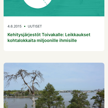
4.6.2015
UUTISET
Kehitysjärjestöt Toivakalle: Leikkaukset
kohtalokkaita miljoonille ihmisille