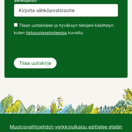
Sähköposti *
Tilaan uutiskirjeen ja hyväksyn tietojeni käsittelyn
kuten
tietosuojaselosteessa
kuvattu.
Muutosvaihtoehdot-verkkojulkaisu esittelee etelän