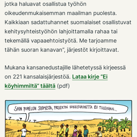
jotka haluavat osallistua työhön
oikeudenmukaisemman maailman puolesta.
Kaikkiaan sadattuhannet suomalaiset osallistuvat
kehitysyhteistyöhön lahjoittamalla rahaa tai
tekemällä vapaaehtoistyötä. Me tarjoamme
tähän suoran kanavan”, järjestöt kirjoittavat.
Mukana kansanedustajille lähetetyssä kirjeessä
on 221 kansalaisjärjestöä.
Lataa kirje ”Ei
köyhimmiltä” täältä
(pdf)