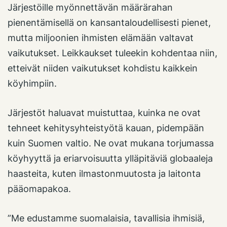
Järjestöille myönnettävän määrärahan
pienentämisellä on kansantaloudellisesti pienet,
mutta miljoonien ihmisten elämään valtavat
vaikutukset. Leikkaukset tuleekin kohdentaa niin,
etteivät niiden vaikutukset kohdistu kaikkein
köyhimpiin.
Järjestöt haluavat muistuttaa, kuinka ne ovat
tehneet kehitysyhteistyötä kauan, pidempään
kuin Suomen valtio. Ne ovat mukana torjumassa
köyhyyttä ja eriarvoisuutta ylläpitäviä globaaleja
haasteita, kuten ilmastonmuutosta ja laitonta
pääomapakoa.
”Me edustamme suomalaisia, tavallisia ihmisiä,