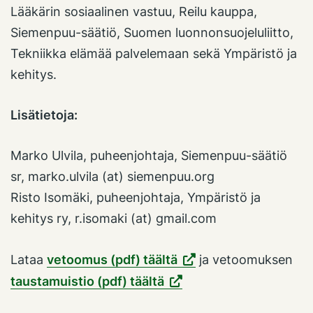
Lääkärin sosiaalinen vastuu, Reilu kauppa,
Siemenpuu-säätiö, Suomen luonnonsuojeluliitto,
Tekniikka elämää palvelemaan sekä Ympäristö ja
kehitys.
Lisätietoja:
Marko Ulvila, puheenjohtaja, Siemenpuu-säätiö
sr, marko.ulvila (at) siemenpuu.org
Risto Isomäki, puheenjohtaja, Ympäristö ja
kehitys ry, r.isomaki (at) gmail.com
Lataa
vetoomus (pdf) täältä
ja vetoomuksen
taustamuistio (pdf) täältä