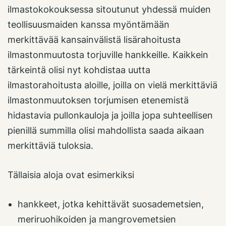
ilmastokokouksessa sitoutunut yhdessä muiden
teollisuusmaiden kanssa myöntämään
merkittävää kansainvälistä lisärahoitusta
ilmastonmuutosta torjuville hankkeille. Kaikkein
tärkeintä olisi nyt kohdistaa uutta
ilmastorahoitusta aloille, joilla on vielä merkittäviä
ilmastonmuutoksen torjumisen etenemistä
hidastavia pullonkauloja ja joilla jopa suhteellisen
pienillä summilla olisi mahdollista saada aikaan
merkittäviä tuloksia.
Tällaisia aloja ovat esimerkiksi
hankkeet, jotka kehittävät suosademetsien,
meriruohikoiden ja mangrovemetsien