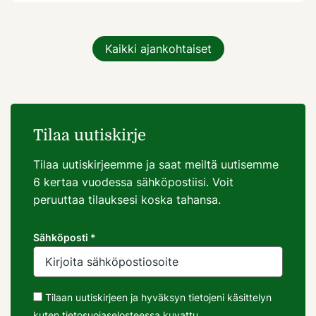
Kaikki ajankohtaiset
Tilaa uutiskirje
Tilaa uutiskirjeemme ja saat meiltä uutisemme
6 kertaa vuodessa sähköpostiisi. Voit
peruuttaa tilauksesi koska tahansa.
Sähköposti *
Tilaan uutiskirjeen ja hyväksyn tietojeni käsittelyn
kuten
tietosuojaselosteessa
kuvattu.