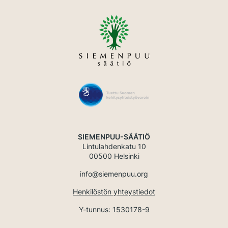
SIEMENPUU-SÄÄTIÖ
Lintulahdenkatu 10
00500 Helsinki
info@siemenpuu.org
Henkilöstön yhteystiedot
Y-tunnus: 1530178-9