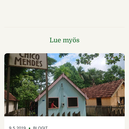
Lue myös
9.5.2019
BLOGIT