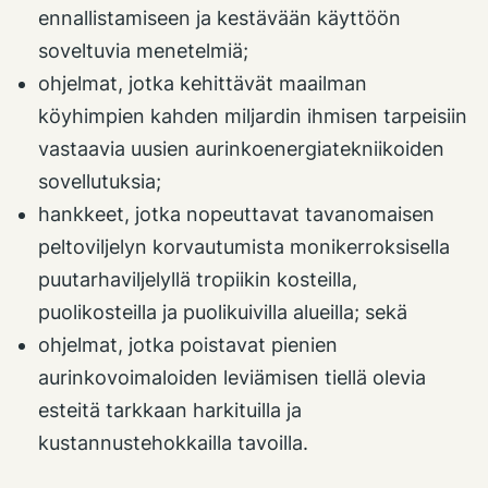
ennallistamiseen ja kestävään käyttöön
soveltuvia menetelmiä;
ohjelmat, jotka kehittävät maailman
köyhimpien kahden miljardin ihmisen tarpeisiin
vastaavia uusien aurinkoenergiatekniikoiden
sovellutuksia;
hankkeet, jotka nopeuttavat tavanomaisen
peltoviljelyn korvautumista monikerroksisella
puutarhaviljelyllä tropiikin kosteilla,
puolikosteilla ja puolikuivilla alueilla; sekä
ohjelmat, jotka poistavat pienien
aurinkovoimaloiden leviämisen tiellä olevia
esteitä tarkkaan harkituilla ja
kustannustehokkailla tavoilla.