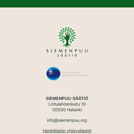
SIEMENPUU-SÄÄTIÖ
Lintulahdenkatu 10
00500 Helsinki
info@siemenpuu.org
Henkilöstön yhteystiedot