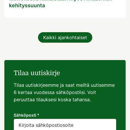
kehityssuunta
Kaikki ajankohtaiset
Tilaa uutiskirje
Tilaa uutiskirjeemme ja saat meiltä uutisemme
6 kertaa vuodessa sähköpostiisi. Voit
peruuttaa tilauksesi koska tahansa.
Sähköposti *