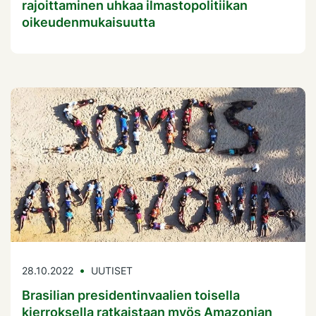
rajoittaminen uhkaa ilmastopolitiikan
oikeudenmukaisuutta
28.10.2022
UUTISET
Brasilian presidentinvaalien toisella
kierroksella ratkaistaan myös Amazonian