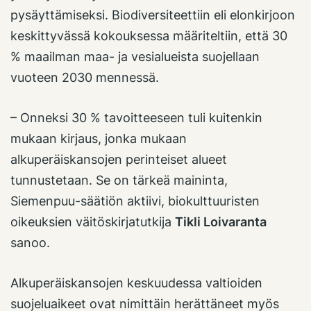
pysäyttämiseksi. Biodiversiteettiin eli elonkirjoon
keskittyvässä kokouksessa määriteltiin, että 30
% maailman maa- ja vesialueista suojellaan
vuoteen 2030 mennessä.
– Onneksi 30 % tavoitteeseen tuli kuitenkin
mukaan kirjaus, jonka mukaan
alkuperäiskansojen perinteiset alueet
tunnustetaan. Se on tärkeä maininta,
Siemenpuu-säätiön aktiivi, biokulttuuristen
oikeuksien väitöskirjatutkija
Tikli Loivaranta
sanoo.
Alkuperäiskansojen keskuudessa valtioiden
suojeluaikeet ovat nimittäin herättäneet myös