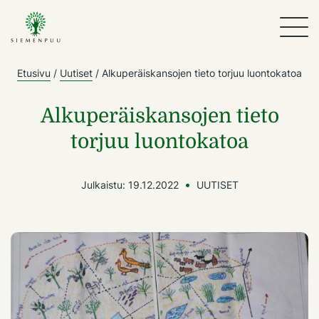
Etusivu
/
Uutiset
/
Alkuperäiskansojen tieto torjuu luontokatoa
Alkuperäiskansojen tieto
torjuu luontokatoa
Julkaistu:
19.12.2022
UUTISET