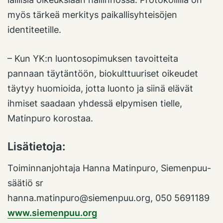
myös tärkeä merkitys paikallisyhteisöjen
identiteetille.
– Kun YK:n luontosopimuksen tavoitteita
pannaan täytäntöön, biokulttuuriset oikeudet
täytyy huomioida, jotta luonto ja siinä elävät
ihmiset saadaan yhdessä elpymisen tielle,
Matinpuro korostaa.
Lisätietoja:
Toiminnanjohtaja Hanna Matinpuro, Siemenpuu-
säätiö sr
hanna.matinpuro@siemenpuu.org
, 050 5691189
www.siemenpuu.org