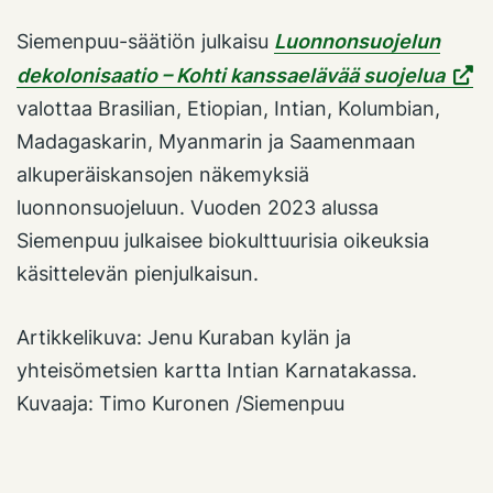
Siemenpuu-säätiön julkaisu
Luonnonsuojelun
dekolonisaatio – Kohti kanssaelävää suojelua
valottaa Brasilian, Etiopian, Intian, Kolumbian,
Madagaskarin, Myanmarin ja Saamenmaan
alkuperäiskansojen näkemyksiä
luonnonsuojeluun. Vuoden 2023 alussa
Siemenpuu julkaisee biokulttuurisia oikeuksia
käsittelevän pienjulkaisun.
Artikkelikuva: Jenu Kuraban kylän ja
yhteisömetsien kartta Intian Karnatakassa.
Kuvaaja: Timo Kuronen /Siemenpuu