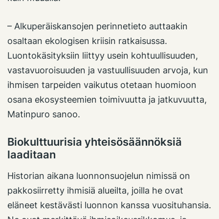
– Alkuperäiskansojen perinnetieto auttaakin
osaltaan ekologisen kriisin ratkaisussa.
Luontokäsityksiin liittyy usein kohtuullisuuden,
vastavuoroisuuden ja vastuullisuuden arvoja, kun
ihmisen tarpeiden vaikutus otetaan huomioon
osana ekosysteemien toimivuutta ja jatkuvuutta,
Matinpuro sanoo.
Biokulttuurisia yhteisösäännöksiä
laaditaan
Historian aikana luonnonsuojelun nimissä on
pakkosiirretty ihmisiä alueilta, joilla he ovat
eläneet kestävästi luonnon kanssa vuosituhansia.