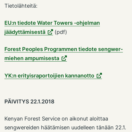
Tietolähteitä:
EU:n tiedote Water Towers -ohjelman
jäädyttämisestä
(pdf)
Forest Peoples Programmen tiedote sengwer-
miehen ampumisesta
YK:n erityisraportoijien kannanotto
PÄIVITYS 22.1.2018
Kenyan Forest Service on aikonut aloittaa
sengwereiden häätämisen uudelleen tänään 22.1.