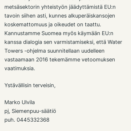
metsäsektorin yhteistyön jäädyttämistä EU:n
tavoin siihen asti, kunnes alkuperäiskansojen
koskemattomuus ja oikeudet on taattu.
Kannustamme Suomea myös käymään EU:n
kanssa dialogia sen varmistamiseksi, että Water
Towers -ohjelma suunnitellaan uudelleen
vastaamaan 2016 tekemämme vetoomuksen
vaatimuksia.
Ystävällisin terveisin,
Marko Ulvila
pj, Siemenpuu-säätiö
puh. 0445332368