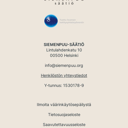
SIEMENPUU-SÄÄTIÖ
Lintulahdenkatu 10
00500 Helsinki
info@siemenpuu.org
Henkilöstön yhteystiedot
Y-tunnus: 1530178-9
Ilmoita väärinkäytösepäilystä
Tietosuojaseloste
Saavutettavuusseloste