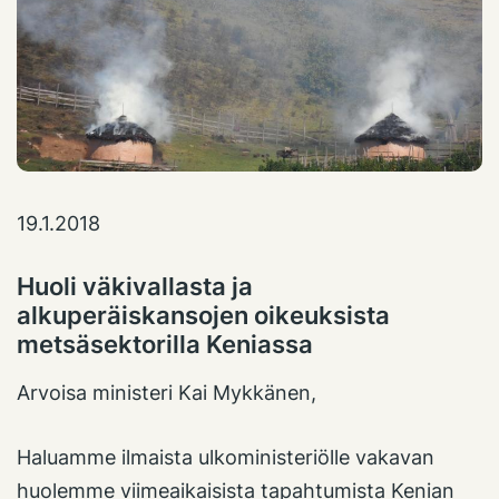
19.1.2018
Huoli väkivallasta ja
alkuperäiskansojen oikeuksista
metsäsektorilla Keniassa
Arvoisa ministeri Kai Mykkänen,
Haluamme ilmaista ulkoministeriölle vakavan
huolemme viimeaikaisista tapahtumista Kenian