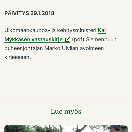
PÄIVITYS 29.1.2018
Ulkomaankauppa- ja kehitysministeri
Kai
Mykkäsen vastauskirje
(pdf) Siemenpuun
puheenjohtajan Marko Ulvilan avoimeen
kirjeeseen.
Lue myös