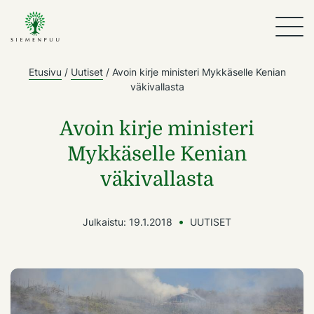
Etusivu
/
Uutiset
/
Avoin kirje ministeri Mykkäselle Kenian
väkivallasta
Avoin kirje ministeri
Mykkäselle Kenian
väkivallasta
Julkaistu:
19.1.2018
UUTISET